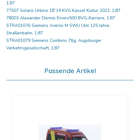
1:87
77507 Solaris Urbino 18´19 KVG Kassel Kultur 2022, 1:87
78003 Alexander Dennis Enviro500 BVG-Karriere, 1:87
STRA01076 Siemens Avenio M SWU Ulm 125 Jahre
Straßenbahn, 1:87
STRA01079 Siemens Combino 7tlg. Augsburger
Verkehrsgesellschaft, 1:87
Passende Artikel