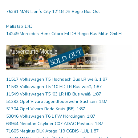
75381 MAN Lion´s City 12´18 DB Regio Bus Ost
Maßstab 1:43
14249 Mercedes-Benz Citaro E4 DB Regio Bus Mitte GmbH
11517 Volkswagen T5 Hochdach Bus LR weiß, 1:87
11533 Volkswagen T5 ´10 HD LR Bus weiß, 1:87
11549 Volkswagen T5 '03 LR HD Bus weiß, 1:87
51292 Opel Vivaro Jugendfeuerwehr Sachsen, 1:87
51304 Opel Vivaro Rode Kruis (BE), 1:87
53846 Volkswagen T6.1 FW Nördlingen, 1:87
63944 Neoplan Cityliner C07 ADAC Postbus, 1:87
71665 Magirus DLK Atego ´19 CGDIS (LU), 1:87