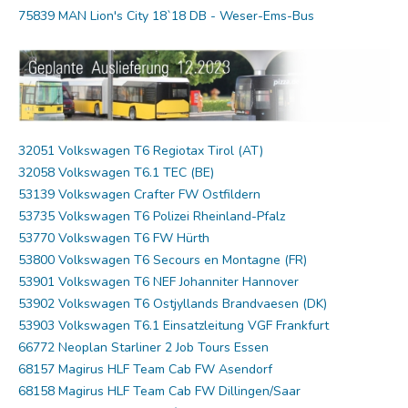
75839 MAN Lion's City 18`18 DB - Weser-Ems-Bus
32051 Volkswagen T6 Regiotax Tirol (AT)
32058 Volkswagen T6.1 TEC (BE)
53139 Volkswagen Crafter FW Ostfildern
53735 Volkswagen T6 Polizei Rheinland-Pfalz
53770 Volkswagen T6 FW Hürth
53800 Volkswagen T6 Secours en Montagne (FR)
53901 Volkswagen T6 NEF Johanniter Hannover
53902 Volkswagen T6 Ostjyllands Brandvaesen (DK)
53903 Volkswagen T6.1 Einsatzleitung VGF Frankfurt
66772 Neoplan Starliner 2 Job Tours Essen
68157 Magirus HLF Team Cab FW Asendorf
68158 Magirus HLF Team Cab FW Dillingen/Saar