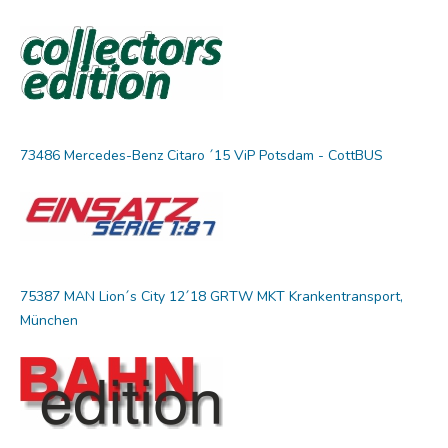
73486 Mercedes-Benz Citaro ´15 ViP Potsdam - CottBUS
75387 MAN Lion´s City 12´18 GRTW MKT Krankentransport,
München