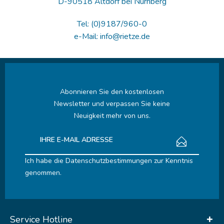
D-90518 Altdorf bei Nürnberg
Tel: (0)9187/960-0
e-Mail: info@rietze.de
Abonnieren Sie den kostenlosen
Newsletter und verpassen Sie keine
Neuigkeit mehr von uns.
Ich habe die
Datenschutzbestimmungen
zur Kenntnis
genommen.
Service Hotline