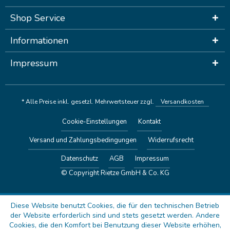
Shop Service
Informationen
Impressum
* Alle Preise inkl. gesetzl. Mehrwertsteuer zzgl.
Versandkosten
Cookie-Einstellungen
Kontakt
Versand und Zahlungsbedingungen
Widerrufsrecht
Datenschutz
AGB
Impressum
© Copyright Rietze GmbH & Co. KG
Diese Website benutzt Cookies, die für den technischen Betrieb
der Website erforderlich sind und stets gesetzt werden. Andere
Cookies, die den Komfort bei Benutzung dieser Website erhöhen,