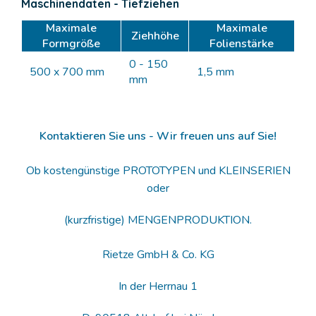
Maschinendaten - Tiefziehen
Maximale
Maximale
Ziehhöhe
Formgröße
Folienstärke
0 - 150
500 x 700 mm
1,5 mm
mm
Kontaktieren Sie uns - Wir freuen uns auf Sie!
Ob kostengünstige PROTOTYPEN und KLEINSERIEN
oder
(kurzfristige) MENGENPRODUKTION.
Rietze GmbH & Co. KG
In der Herrnau 1