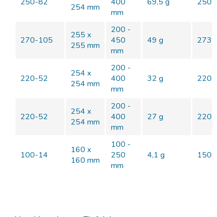
250-82
400
69,5 g
250 
254 mm
mm
200 -
255 x
270-105
450
49 g
273 
255 mm
mm
200 -
254 x
220-52
400
32 g
220 
254 mm
mm
200 -
254 x
220-52
400
27 g
220 
254 mm
mm
100 -
160 x
100-14
250
4,1 g
150 
160 mm
mm