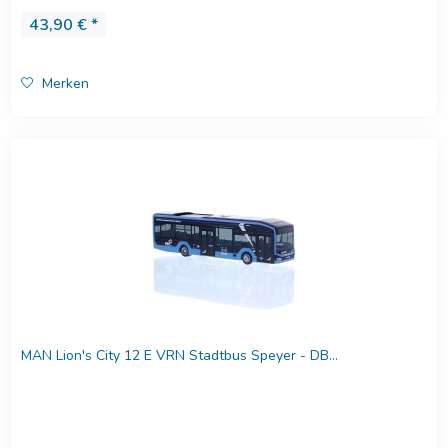
43,90 € *
Merken
MAN Lion's City 12 E VRN Stadtbus Speyer - DB...