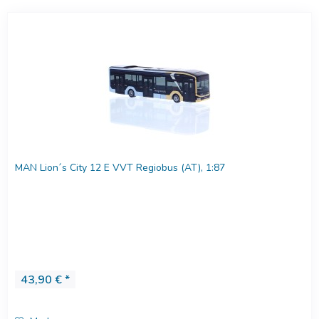
MAN Lion´s City 12 E VVT Regiobus (AT), 1:87
43,90 € *