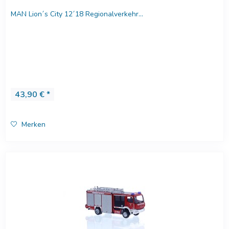
MAN Lion´s City 12´18 Regionalverkehr...
43,90 € *
Merken