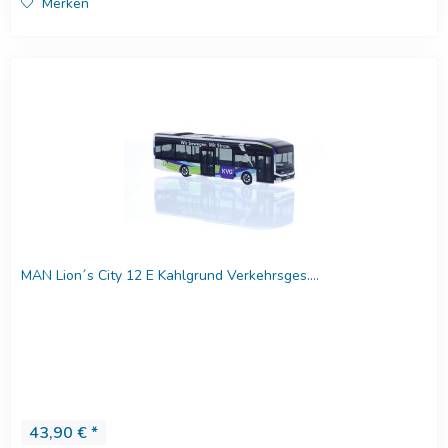
Merken
MAN Lion´s City 12 E Kahlgrund Verkehrsges....
43,90 € *