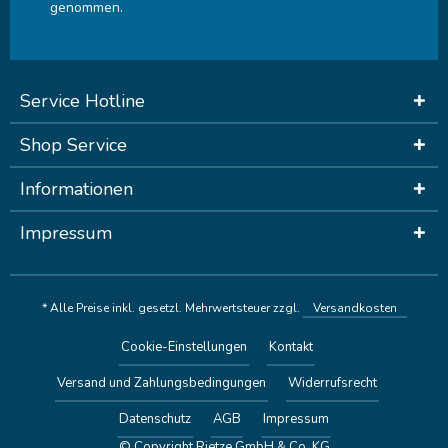
genommen.
Service Hotline
Shop Service
Informationen
Impressum
* Alle Preise inkl. gesetzl. Mehrwertsteuer zzgl.
Versandkosten
Cookie-Einstellungen
Kontakt
Versand und Zahlungsbedingungen
Widerrufsrecht
Datenschutz
AGB
Impressum
© Copyright Rietze GmbH & Co. KG