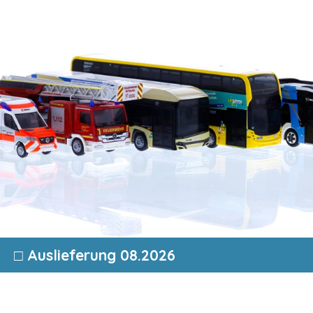
□ Auslieferung 08.2026