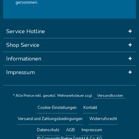
genommen.
Service Hotline
Shop Service
Informationen
Impressum
* Alle Preise inkl. gesetzl. Mehrwertsteuer zzgl.
Versandkosten
Cookie-Einstellungen
Kontakt
Versand und Zahlungsbedingungen
Widerrufsrecht
Datenschutz
AGB
Impressum
© Copyright Rietze GmbH & Co. KG