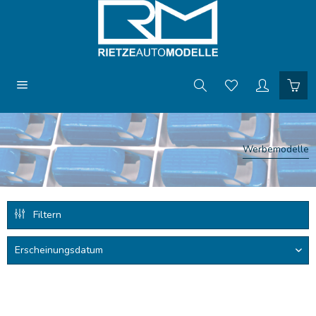
Werbemodelle
Filtern