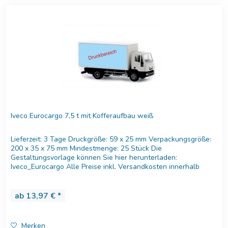
Iveco Eurocargo 7,5 t mit Kofferaufbau weiß
Lieferzeit: 3 Tage Druckgröße: 59 x 25 mm Verpackungsgröße:
200 x 35 x 75 mm Mindestmenge: 25 Stück Die
Gestaltungsvorlage können Sie hier herunterladen:
Iveco_Eurocargo Alle Preise inkl. Versandkosten innerhalb
Deutschland....
ab 13,97 € *
Merken