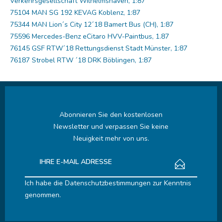
Verkehrsgesellschaft Wilhelmshaven, 1:87
75104 MAN SG 192 KEVAG Koblenz, 1:87
75344 MAN Lion´s City 12´18 Bamert Bus (CH), 1:87
75596 Mercedes-Benz eCitaro HVV-Paintbus, 1.87
76145 GSF RTW´18 Rettungsdienst Stadt Münster, 1:87
76187 Strobel RTW ´18 DRK Böblingen, 1:87
Abonnieren Sie den kostenlosen
Newsletter und verpassen Sie keine
Neuigkeit mehr von uns.
Ich habe die
Datenschutzbestimmungen
zur Kenntnis
genommen.