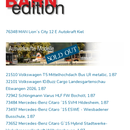
76348 MAN Lion´s City 12 E Autokraft Kiel
21510 Volkswagen T5 Mittelhochdach Bus LR metallic, 1:87
32101 Volkswagen ID.Buzz Cargo Landesgartenschau
Ellwangen 2026, 1:87
72942 Schlingmann Varus HLF FW Bocholt, 1:87
73484 Mercedes-Benz Citaro ´15 SVHI Hildesheim, 1:87
73497 Mercedes-Benz Citaro ´15 ESWE - Wiesbadener
Busschule, 1:87
73652 Mercedes-Benz Citaro G´15 Hybrid Stadtwerke-