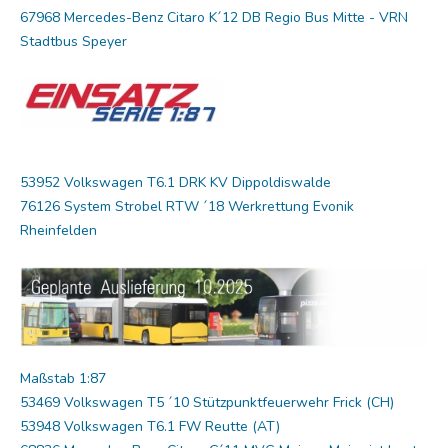
67968 Mercedes-Benz Citaro K´12 DB Regio Bus Mitte - VRN
Stadtbus Speyer
53952 Volkswagen T6.1 DRK KV Dippoldiswalde
76126 System Strobel RTW ´18 Werkrettung Evonik
Rheinfelden
Maßstab 1:87
53469 Volkswagen T5 ´10 Stützpunktfeuerwehr Frick (CH)
53948 Volkswagen T6.1 FW Reutte (AT)