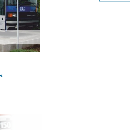
ferung 10.2025
ferung 09.2025
ferung 08.2025
ferung 07.2025
ferung 06.2025
ferung 05.2025
ferung 04.2025
ferung 03.2025
ferung 02.2025
e:
ungen
uf