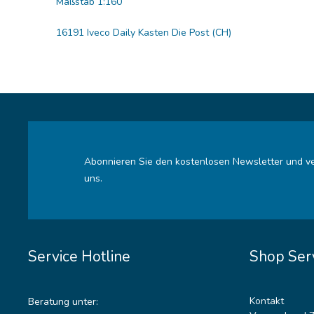
Maßstab 1:160
16191 Iveco Daily Kasten Die Post (CH)
Abonnieren Sie den kostenlosen Newsletter und ve
uns.
Service Hotline
Shop Ser
Kontakt
Beratung unter: