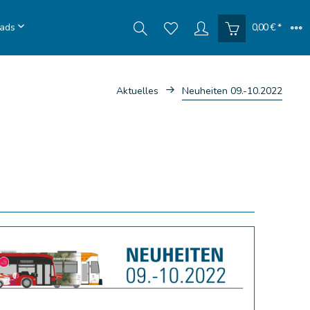
ads
0,00 € *
Aktuelles
Neuheiten 09.-10.2022