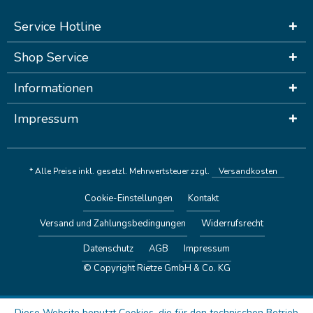
Service Hotline
Shop Service
Informationen
Impressum
* Alle Preise inkl. gesetzl. Mehrwertsteuer zzgl.
Versandkosten
Cookie-Einstellungen
Kontakt
Versand und Zahlungsbedingungen
Widerrufsrecht
Datenschutz
AGB
Impressum
© Copyright Rietze GmbH & Co. KG
Diese Website benutzt Cookies, die für den technischen Betrieb