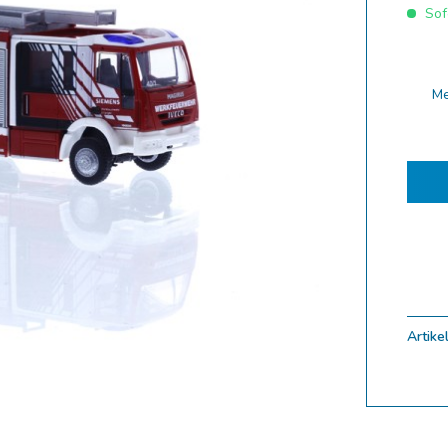
Sofo
ferung 10.2025
ferung 09.2025
ferung 08.2025
M
ferung 07.2025
ferung 06.2025
ferung 05.2025
ferung 04.2025
ferung 03.2025
ferung 02.2025
ungen
Artikel
uf
Zoom