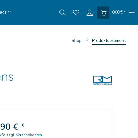
ads
0,00 € *
Shop
Produktsortiment
ens
90 € *
wSt.
zzgl. Versandkosten