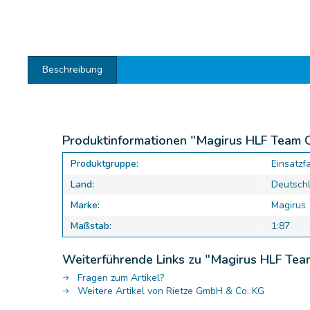
Beschreibung
Produktinformationen "Magirus HLF Team 
Produktgruppe:
Einsatzf
Land:
Deutsch
Marke:
Magirus
Maßstab:
1:87
Weiterführende Links zu "Magirus HLF Te
Fragen zum Artikel?
Weitere Artikel von Rietze GmbH & Co. KG