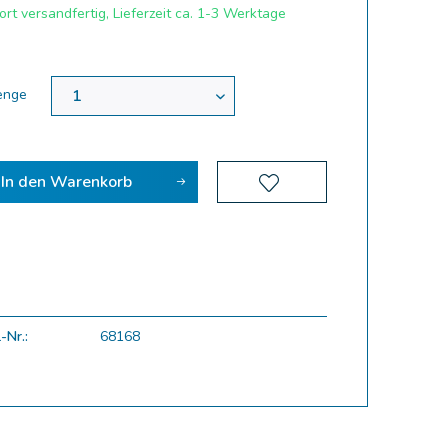
rt versandfertig, Lieferzeit ca. 1-3 Werktage
enge
In den
Warenkorb
-Nr.:
68168