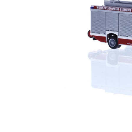
□ Auslie
□ Auslie
□ Auslie
□ Auslie
□ Auslie
□ Auslie
□ Auslie
□ Auslie
□ Auslie
Ribu Kuppl
Fabrikverka