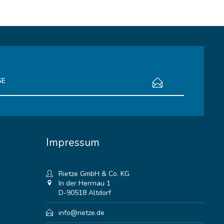
bestimmungen
zur Kenntnis genommen.
Impressum
Rietze GmbH & Co. KG
In der Herrnau 1
D-90518 Altdorf
info@rietze.de