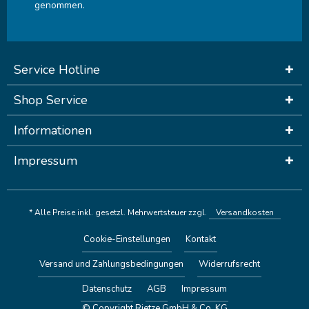
genommen.
Service Hotline
Shop Service
Informationen
Impressum
* Alle Preise inkl. gesetzl. Mehrwertsteuer zzgl.
Versandkosten
Cookie-Einstellungen
Kontakt
Versand und Zahlungsbedingungen
Widerrufsrecht
Datenschutz
AGB
Impressum
© Copyright Rietze GmbH & Co. KG