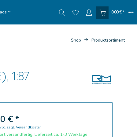
ads
0,00 € *
Shop
Produktsortiment
, 1:87
0 € *
wSt.
zzgl. Versandkosten
rt versandfertig, Lieferzeit ca. 1-3 Werktage