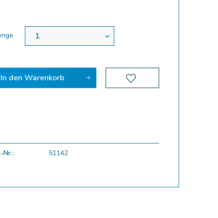
enge
In den
Warenkorb
-Nr.:
51142