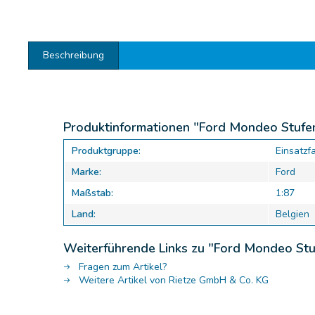
Beschreibung
Produktinformationen "Ford Mondeo Stufen
Produktgruppe:
Einsatzf
Marke:
Ford
Maßstab:
1:87
Land:
Belgien
Weiterführende Links zu "Ford Mondeo Stu
Fragen zum Artikel?
Weitere Artikel von Rietze GmbH & Co. KG