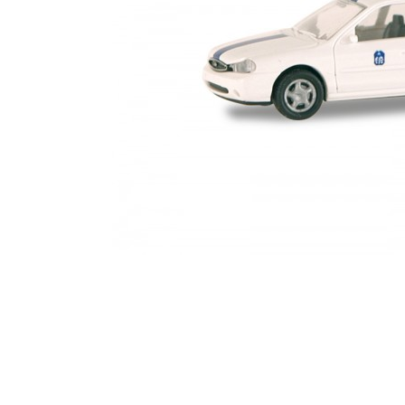
□ Auslie
□ Auslie
□ Auslie
□ Auslie
□ Auslie
□ Auslie
□ Auslie
□ Auslie
□ Auslie
Ribu Kuppl
Fabrikverka