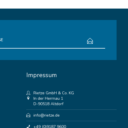
bestimmungen
zur Kenntnis genommen.
Impressum
Rietze GmbH & Co. KG
In der Herrnau 1
D-90518 Altdorf
info@rietze.de
+49 (0)9187 9600