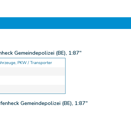
heck Gemeindepolizei (BE), 1:87"
ahrzeuge, PKW / Transporter
fenheck Gemeindepolizei (BE), 1:87"