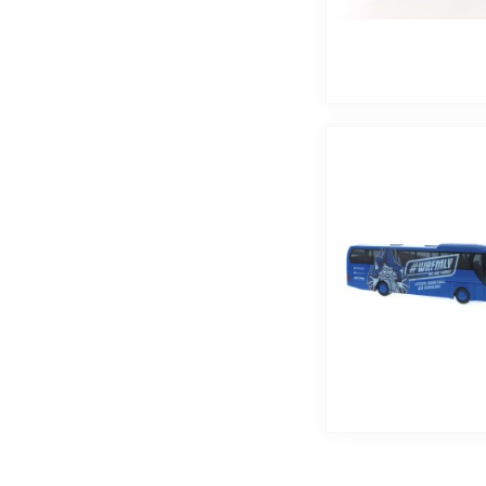
Volkswagen
WAS Ambulanz