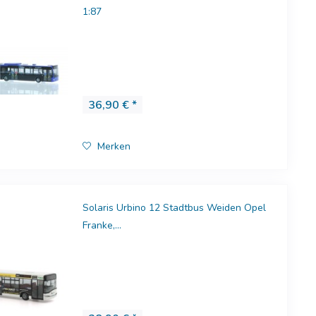
1:87
36,90 € *
Merken
Solaris Urbino 12 Stadtbus Weiden Opel
Franke,...