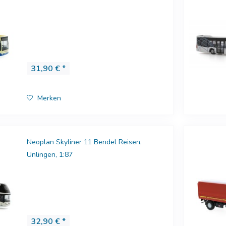
ferung 10.2025
ferung 09.2025
ferung 08.2025
ferung 07.2025
31,90 € *
ferung 06.2025
ferung 05.2025
Merken
ferung 04.2025
ferung 03.2025
ferung 02.2025
Neoplan Skyliner 11 Bendel Reisen,
Unlingen, 1:87
ungen
uf
32,90 € *