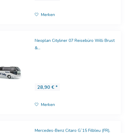
Merken
Neoplan Cityliner 07 Reisebüro Willi Brust
&...
28,90 € *
Merken
Mercedes-Benz Citaro G´15 Filbleu (FR),