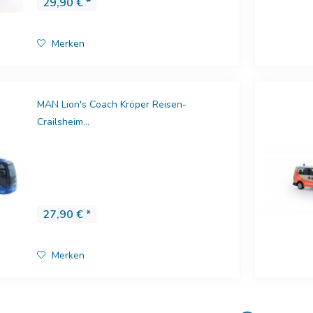
29,90 € *
Merken
MAN Lion's Coach Kröper Reisen-
Crailsheim...
27,90 € *
Merken