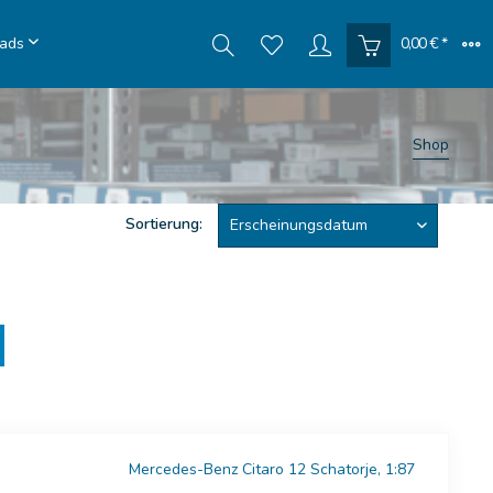
ads
0,00 € *
Shop
Sortierung:
Mercedes-Benz Citaro 12 Schatorje, 1:87