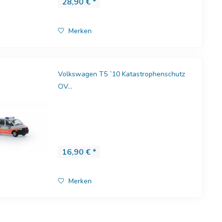
28,90 € *
Merken
Volkswagen T5 `10 Katastrophenschutz
OV...
16,90 € *
Merken