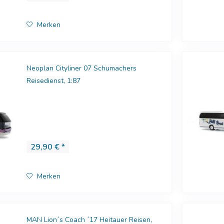
Merken
Neoplan Cityliner 07 Schumachers
Reisedienst, 1:87
29,90 € *
Merken
MAN Lion´s Coach ´17 Heitauer Reisen,