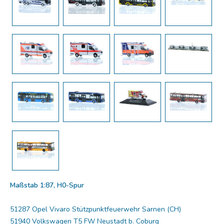
Maßstab 1:87, H0-Spur
51287 Opel Vivaro Stützpunktfeuerwehr Sarnen (CH)
51940 Volkswagen T5 FW Neustadt b. Coburg