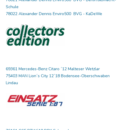
Schule
78022 Alexander Dennis Enviro500 BVG - KaDeWe
69361 Mercedes-Benz Citaro ´12 Malteser Wetzlar
75403 MAN Lion´s City 12´18 Bodensee-Oberschwaben
Lindau