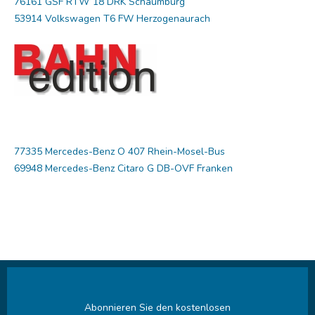
76161 GSF RTW´18 DRK Schaumburg
53914 Volkswagen T6 FW Herzogenaurach
77335 Mercedes-Benz O 407 Rhein-Mosel-Bus
69948 Mercedes-Benz Citaro G DB-OVF Franken
Abonnieren Sie den kostenlosen