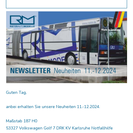
Guten Tag,
anbei erhalten Sie unsere Neuheiten 11.-12.2024.
Maßstab 187 H0
53327 Volkswagen Golf 7 DRK KV Karlsruhe Notfallhilfe