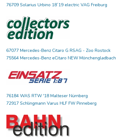
76709 Solarius Urbino 18´19 electric VAG Freiburg
67077 Mercedes-Benz Citaro G RSAG - Zoo Rostock
75564 Mercedes-Benz eCitaro NEW Mönchengladbach
76184 WAS RTW '18 Malteser Nürnberg
72917 Schlingmann Varus HLF FW Pinneberg