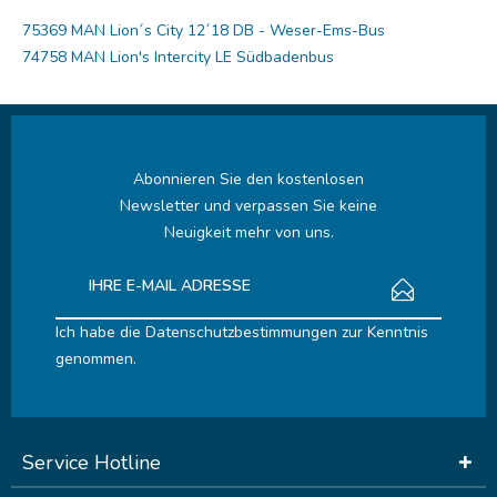
75369 MAN Lion´s City 12´18 DB - Weser-Ems-Bus
74758 MAN Lion's Intercity LE Südbadenbus
Abonnieren Sie den kostenlosen
Newsletter und verpassen Sie keine
Neuigkeit mehr von uns.
Ich habe die
Datenschutzbestimmungen
zur Kenntnis
genommen.
Service Hotline