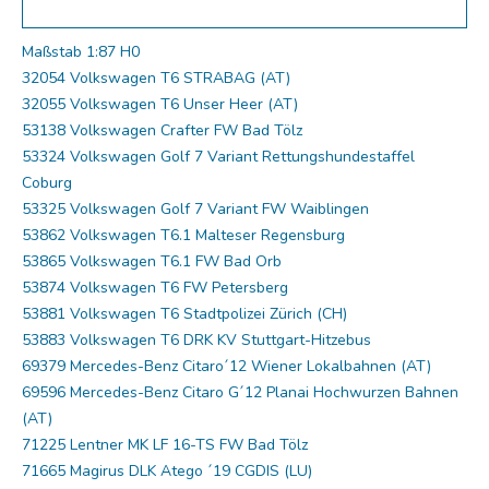
Maßstab 1:87 H0
32054 Volkswagen T6 STRABAG (AT)
32055 Volkswagen T6 Unser Heer (AT)
53138 Volkswagen Crafter FW Bad Tölz
53324 Volkswagen Golf 7 Variant Rettungshundestaffel
Coburg
53325 Volkswagen Golf 7 Variant FW Waiblingen
53862 Volkswagen T6.1 Malteser Regensburg
53865 Volkswagen T6.1 FW Bad Orb
53874 Volkswagen T6 FW Petersberg
53881 Volkswagen T6 Stadtpolizei Zürich (CH)
53883 Volkswagen T6 DRK KV Stuttgart-Hitzebus
69379 Mercedes-Benz Citaro´12 Wiener Lokalbahnen (AT)
69596 Mercedes-Benz Citaro G´12 Planai Hochwurzen Bahnen
(AT)
71225 Lentner MK LF 16-TS FW Bad Tölz
71665 Magirus DLK Atego ´19 CGDIS (LU)