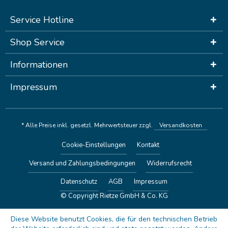
Service Hotline
Shop Service
Informationen
Impressum
* Alle Preise inkl. gesetzl. Mehrwertsteuer zzgl.
Versandkosten
Cookie-Einstellungen
Kontakt
Versand und Zahlungsbedingungen
Widerrufsrecht
Datenschutz
AGB
Impressum
© Copyright Rietze GmbH & Co. KG
Diese Website benutzt Cookies, die für den technischen Betrieb