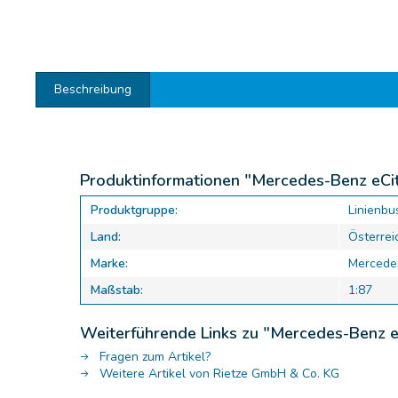
Beschreibung
Produktinformationen "Mercedes-Benz eCit
Produktgruppe:
Linienbu
Land:
Österrei
Marke:
Mercede
Maßstab:
1:87
Weiterführende Links zu "Mercedes-Benz e
Fragen zum Artikel?
Weitere Artikel von Rietze GmbH & Co. KG