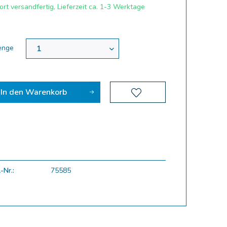
rt versandfertig, Lieferzeit ca. 1-3 Werktage
enge
In den
Warenkorb
-Nr.:
75585