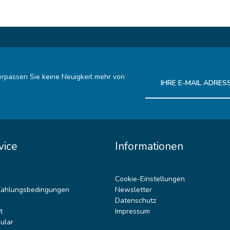
rpassen Sie keine Neuigkeit mehr von
Ich habe die
Datenschutz
vice
Informationen
Cookie-Einstellungen
Zahlungsbedingungen
Newsletter
Datenschutz
t
Impressum
ular