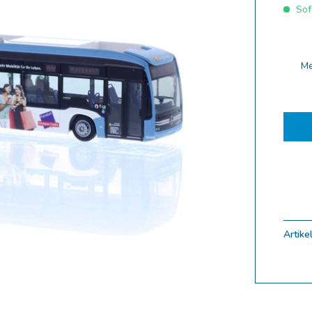
Sofo
ferung 10.2025
ferung 09.2025
ferung 08.2025
M
ferung 07.2025
ferung 06.2025
ferung 05.2025
ferung 04.2025
ferung 03.2025
ferung 02.2025
ungen
Artikel
uf
Zoom