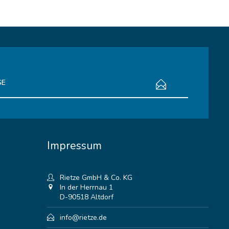
bestimmungen
zur Kenntnis genommen.
Impressum
Rietze GmbH & Co. KG
In der Herrnau 1
D-90518 Altdorf
info@rietze.de