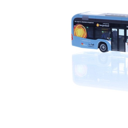
□ Auslie
□ Auslie
□ Auslie
□ Auslie
□ Auslie
□ Auslie
□ Auslie
□ Auslie
□ Auslie
Ribu Kuppl
Fabrikverka