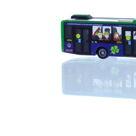
□ Auslie
□ Auslie
□ Auslie
□ Auslie
□ Auslie
□ Auslie
□ Auslie
□ Auslie
□ Auslie
Ribu Kuppl
Fabrikverka