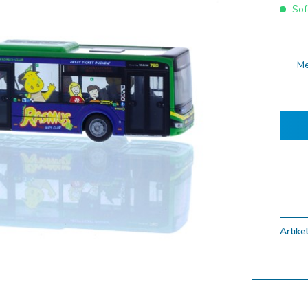
Sofo
ferung 10.2025
ferung 09.2025
ferung 08.2025
M
ferung 07.2025
ferung 06.2025
ferung 05.2025
ferung 04.2025
ferung 03.2025
ferung 02.2025
ungen
Artikel
uf
Zoom