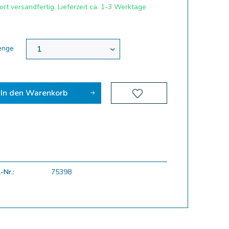
rt versandfertig, Lieferzeit ca. 1-3 Werktage
enge
In den
Warenkorb
-Nr.:
75398