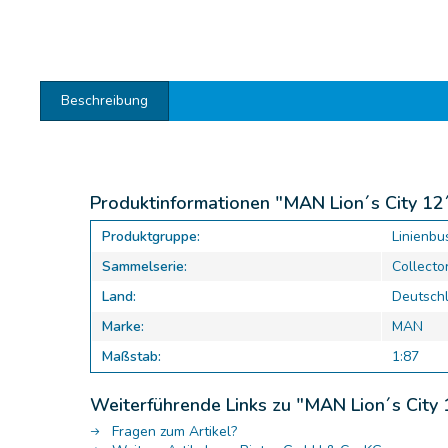
Beschreibung
Produktinformationen "MAN Lion´s City 1
Produktgruppe:
Linienbu
Sammelserie:
Collector
Land:
Deutsch
Marke:
MAN
Maßstab:
1:87
Weiterführende Links zu "MAN Lion´s Cit
Fragen zum Artikel?