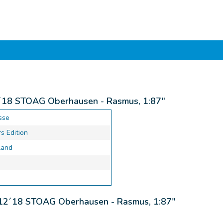
2´18 STOAG Oberhausen - Rasmus, 1:87"
sse
s Edition
land
y 12´18 STOAG Oberhausen - Rasmus, 1:87"