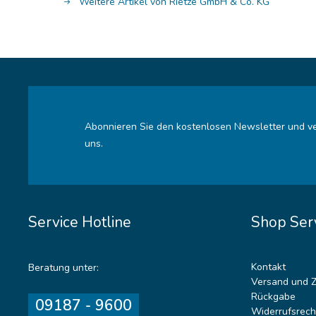
Weitere Artikel von Rietze GmbH & Co. KG
Abonnieren Sie den kostenlosen Newsletter und ve
uns.
Service Hotline
Shop Ser
Kontakt
Beratung unter:
Versand und 
Rückgabe
09187 - 9600
Widerrufsrech