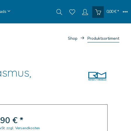
ads
0,00 € *
Shop
Produktsortiment
asmus,
90 € *
wSt.
zzgl. Versandkosten