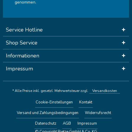
genommen.
Service Hotline
Shop Service
Informationen
Impressum
* Alle Preise inkl. gesetzl. Mehrwertsteuer zzgl.
Versandkosten
Cookie-Einstellungen
Kontakt
Versand und Zahlungsbedingungen
Widerrufsrecht
Datenschutz
AGB
Impressum
© Copyright Rietze GmbH & Co. KG