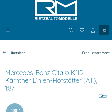
Übersicht
Produktsortiment
Mercedes-Benz Citaro K´15
Kärntner Linien-Hofstätter (AT),
1:87