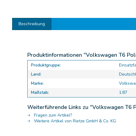
Beschreibung
Produktinformationen "Volkswagen T6 Poli
Produktgruppe:
Einsatzf
Land:
Deutsch
Marke:
Volkswa
Maßstab:
1:87
Weiterführende Links zu "Volkswagen T6 P
Fragen zum Artikel?
Weitere Artikel von Rietze GmbH & Co. KG