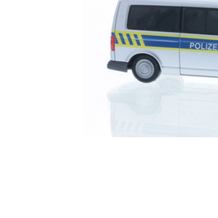
□ Auslie
□ Auslie
□ Auslie
□ Auslie
□ Auslie
□ Auslie
□ Auslie
□ Auslie
□ Auslie
Ribu Kuppl
Fabrikverka