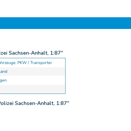
zei Sachsen-Anhalt, 1:87"
ahrzeuge, PKW / Transporter
land
gen
olizei Sachsen-Anhalt, 1:87"