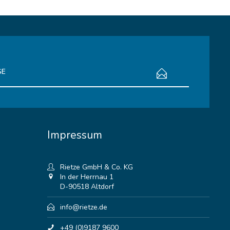
bestimmungen
zur Kenntnis genommen.
Impressum
Rietze GmbH & Co. KG
In der Herrnau 1
D-90518 Altdorf
info@rietze.de
+49 (0)9187 9600