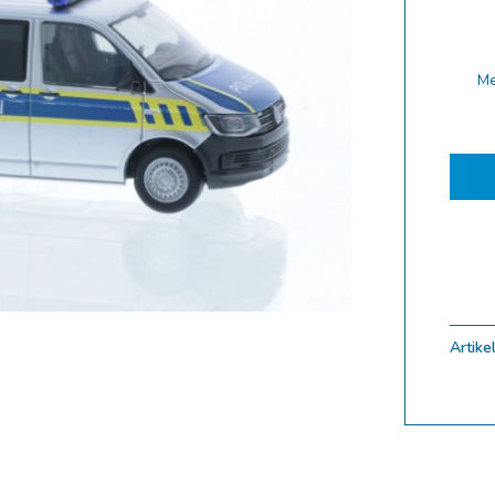
ferung 10.2025
ferung 09.2025
M
ferung 08.2025
ferung 07.2025
ferung 06.2025
ferung 05.2025
ferung 04.2025
ferung 03.2025
ferung 02.2025
Artikel
ungen
Zoom
uf