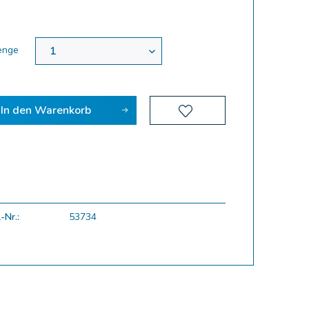
enge
In den
Warenkorb
-Nr.:
53734