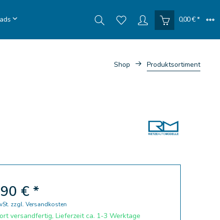
ads
0,00 € *
Shop
Produktsortiment
90 € *
wSt.
zzgl. Versandkosten
rt versandfertig, Lieferzeit ca. 1-3 Werktage