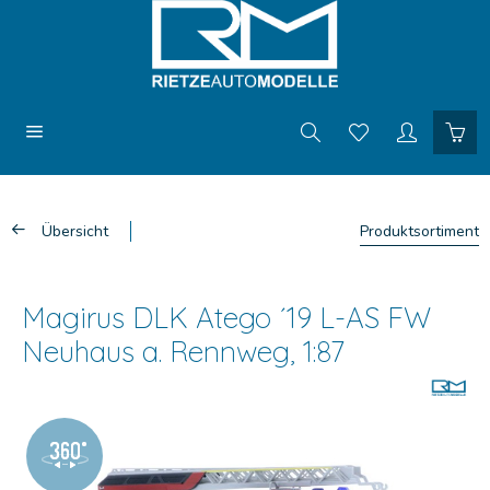
Übersicht
Produktsortiment
Magirus DLK Atego ´19 L-AS FW
Neuhaus a. Rennweg, 1:87