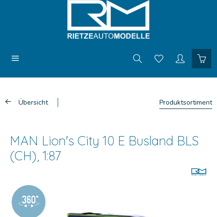
Übersicht
Produktsortiment
MAN Lion's City 10 E Busland BLS
(CH), 1:87