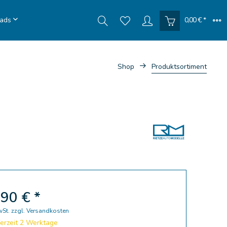
ads
0,00 € *
Shop
Produktsortiment
90 € *
wSt.
zzgl. Versandkosten
erzeit 2 Werktage