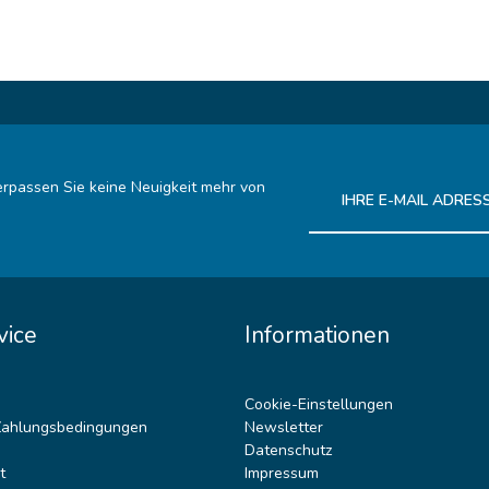
rpassen Sie keine Neuigkeit mehr von
Ich habe die
Datenschutz
vice
Informationen
Cookie-Einstellungen
Zahlungsbedingungen
Newsletter
Datenschutz
t
Impressum