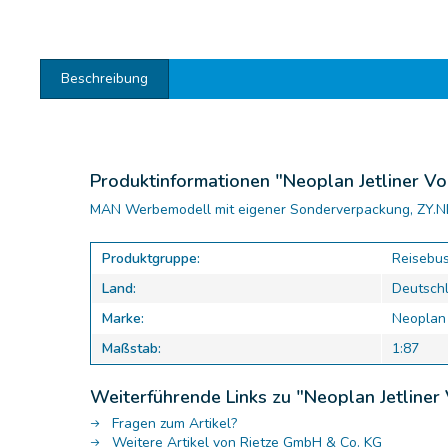
Beschreibung
Produktinformationen "Neoplan Jetliner Vo
MAN Werbemodell mit eigener Sonderverpackung, ZY.
Produktgruppe:
Reisebu
Land:
Deutsch
Marke:
Neoplan
Maßstab:
1:87
Weiterführende Links zu "Neoplan Jetliner 
Fragen zum Artikel?
Weitere Artikel von Rietze GmbH & Co. KG