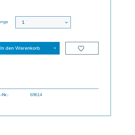
enge
In den
Warenkorb
-Nr.:
69614