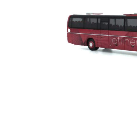
□ Auslie
□ Auslie
□ Auslie
□ Auslie
□ Auslie
□ Auslie
□ Auslie
□ Auslie
□ Auslie
Ribu Kuppl
Fabrikverka