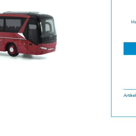
ferung 10.2025
ferung 09.2025
M
ferung 08.2025
ferung 07.2025
ferung 06.2025
ferung 05.2025
ferung 04.2025
ferung 03.2025
ferung 02.2025
Artikel
ungen
uf