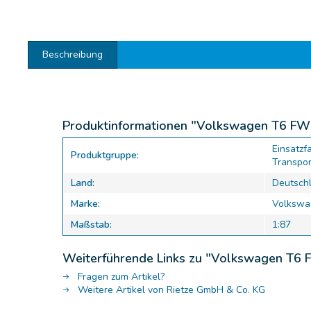
Beschreibung
Produktinformationen "Volkswagen T6 FW L
Einsatzf
Produktgruppe:
Transpor
Land:
Deutsch
Marke:
Volkswa
Maßstab:
1:87
Weiterführende Links zu "Volkswagen T6 F
Fragen zum Artikel?
Weitere Artikel von Rietze GmbH & Co. KG