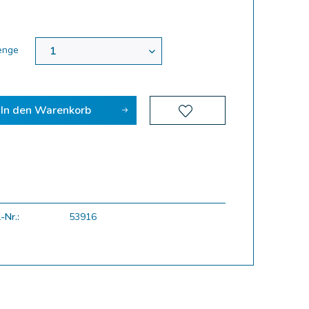
enge
In den
Warenkorb
-Nr.:
53916