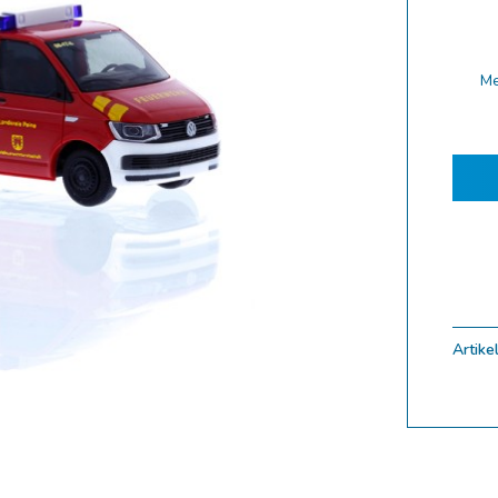
ferung 10.2025
ferung 09.2025
M
ferung 08.2025
ferung 07.2025
ferung 06.2025
ferung 05.2025
ferung 04.2025
ferung 03.2025
ferung 02.2025
Artikel
ungen
Zoom
uf