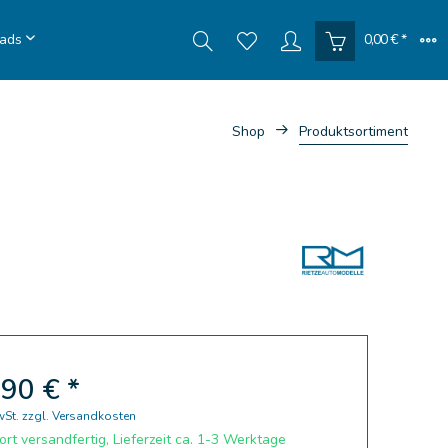
ads
0,00 € *
Shop
Produktsortiment
90 € *
wSt.
zzgl. Versandkosten
rt versandfertig, Lieferzeit ca. 1-3 Werktage