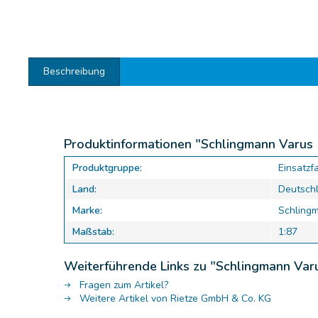
Beschreibung
Produktinformationen "Schlingmann Varus
Produktgruppe:
Einsatzf
Land:
Deutsch
Marke:
Schling
Maßstab:
1:87
Weiterführende Links zu "Schlingmann Va
Fragen zum Artikel?
Weitere Artikel von Rietze GmbH & Co. KG