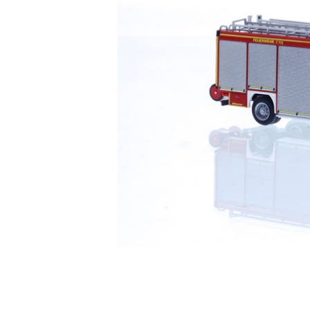
□ Auslie
□ Auslie
□ Auslie
□ Auslie
□ Auslie
□ Auslie
□ Auslie
□ Auslie
□ Auslie
Ribu Kuppl
Fabrikverka