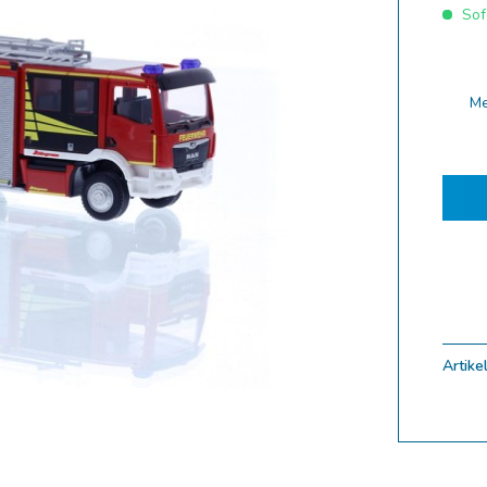
Sofo
ferung 10.2025
ferung 09.2025
ferung 08.2025
M
ferung 07.2025
ferung 06.2025
ferung 05.2025
ferung 04.2025
ferung 03.2025
ferung 02.2025
ungen
Artikel
uf
Zoom