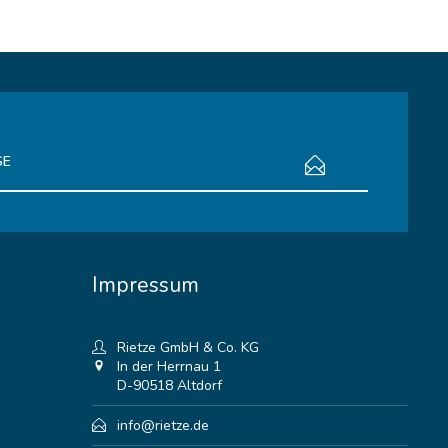
bestimmungen
zur Kenntnis genommen.
Impressum
Rietze GmbH & Co. KG
In der Herrnau 1
D-90518 Altdorf
info@rietze.de