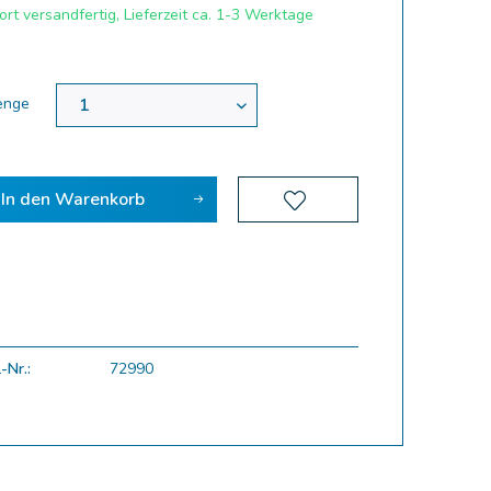
rt versandfertig, Lieferzeit ca. 1-3 Werktage
enge
In den
Warenkorb
-Nr.:
72990