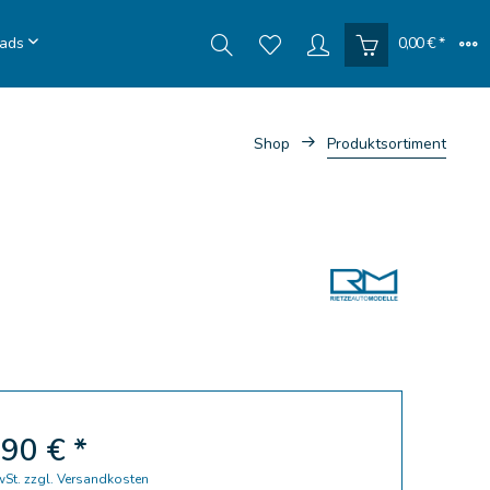
ads
0,00 € *
Shop
Produktsortiment
90 € *
wSt.
zzgl. Versandkosten