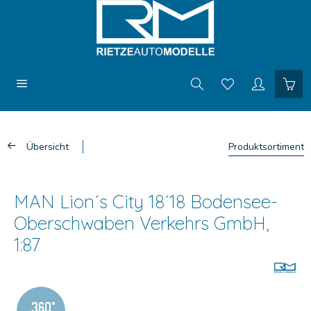
Übersicht
Produktsortiment
MAN Lion´s City 18´18 Bodensee-
Oberschwaben Verkehrs GmbH,
1:87