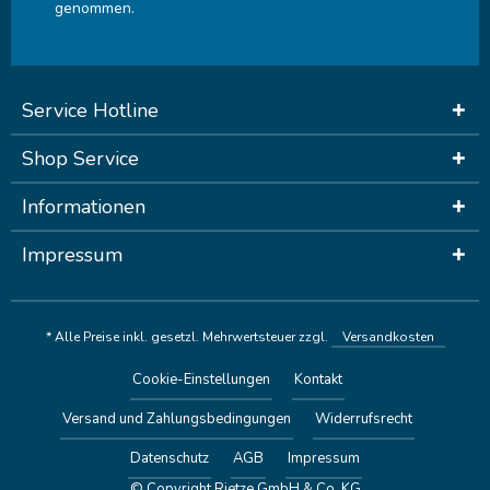
genommen.
Service Hotline
Shop Service
Informationen
Impressum
* Alle Preise inkl. gesetzl. Mehrwertsteuer zzgl.
Versandkosten
Cookie-Einstellungen
Kontakt
Versand und Zahlungsbedingungen
Widerrufsrecht
Datenschutz
AGB
Impressum
© Copyright Rietze GmbH & Co. KG