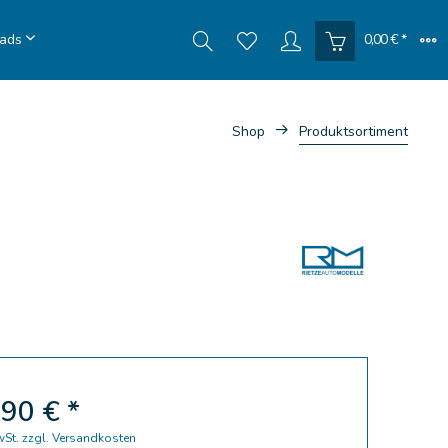
ads
0,00 € *
Shop
Produktsortiment
90 € *
wSt.
zzgl. Versandkosten