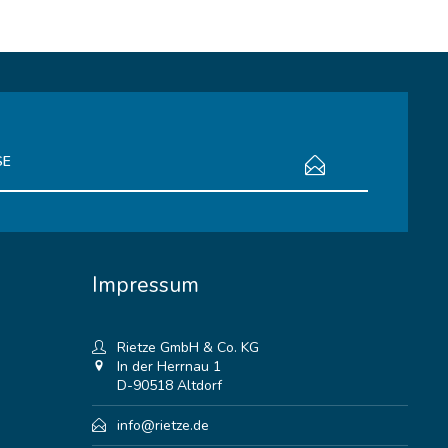
bestimmungen
zur Kenntnis genommen.
Impressum
Rietze GmbH & Co. KG
In der Herrnau 1
D-90518 Altdorf
info@rietze.de