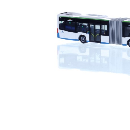
□ Auslie
□ Auslie
□ Auslie
□ Auslie
□ Auslie
□ Auslie
□ Auslie
□ Auslie
□ Auslie
Ribu Kuppl
Fabrikverka