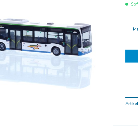
Sofo
ferung 10.2025
ferung 09.2025
ferung 08.2025
M
ferung 07.2025
ferung 06.2025
ferung 05.2025
ferung 04.2025
ferung 03.2025
ferung 02.2025
ungen
Artikel
uf
Zoom