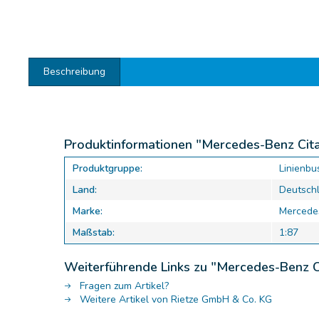
Beschreibung
Produktinformationen "Mercedes-Benz Cit
Produktgruppe:
Linienbu
Land:
Deutsch
Marke:
Mercede
Maßstab:
1:87
Weiterführende Links zu "Mercedes-Benz C
Fragen zum Artikel?
Weitere Artikel von Rietze GmbH & Co. KG