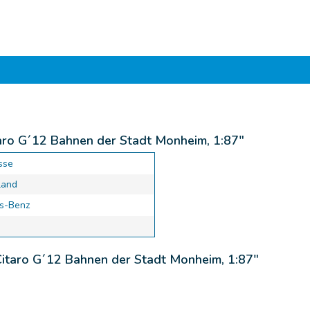
aro G´12 Bahnen der Stadt Monheim, 1:87"
sse
land
s-Benz
itaro G´12 Bahnen der Stadt Monheim, 1:87"