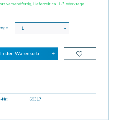
rt versandfertig, Lieferzeit ca. 1-3 Werktage
enge
In den
Warenkorb
-Nr.:
69317