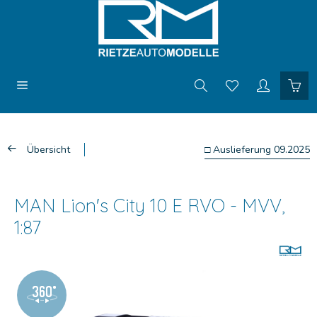
Übersicht
□ Auslieferung 09.2025
MAN Lion's City 10 E RVO - MVV,
1:87