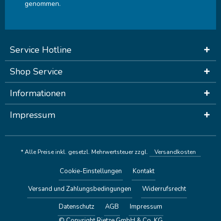
genommen.
Service Hotline
Shop Service
Informationen
Impressum
* Alle Preise inkl. gesetzl. Mehrwertsteuer zzgl.
Versandkosten
Cookie-Einstellungen
Kontakt
Versand und Zahlungsbedingungen
Widerrufsrecht
Datenschutz
AGB
Impressum
© Copyright Rietze GmbH & Co. KG