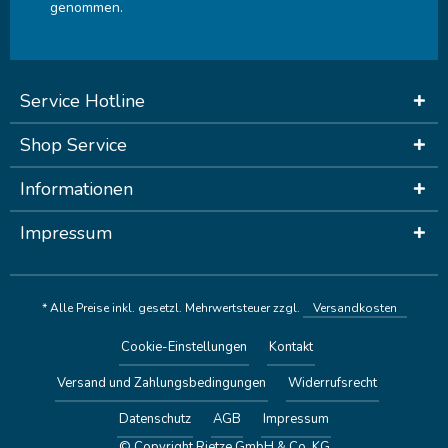
genommen.
Service Hotline
Shop Service
Informationen
Impressum
* Alle Preise inkl. gesetzl. Mehrwertsteuer zzgl.
Versandkosten
Cookie-Einstellungen
Kontakt
Versand und Zahlungsbedingungen
Widerrufsrecht
Datenschutz
AGB
Impressum
© Copyright Rietze GmbH & Co. KG