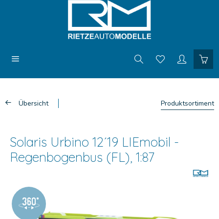
Übersicht
Produktsortiment
Solaris Urbino 12´19 LIEmobil -
Regenbogenbus (FL), 1:87